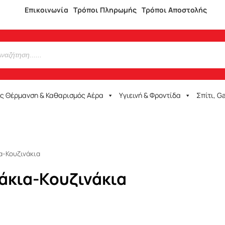
Επικοινωνία
Τρόποι Πληρωμής
Τρόποι Αποστολής
ός Θέρμανση & Καθαρισμός Αέρα
Υγιεινή & Φροντίδα
Σπίτι, G
α-Κουζινάκια
άκια-Κουζινάκια