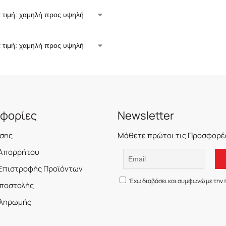
φορίες
Newsletter
ήσης
Μάθετε πρώτοι τις Προσφορές
 Απορρήτου
 Επιστροφής Προϊόντων
Έχω διαβάσει και συμφωνώ με την 
Αποστολής
Πληρωμής