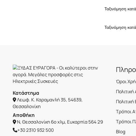
Πληρο
Όροι Χρ
Πολιτική
Κατάστημα
Λεωφ. Κ. Καραμανλή 35, 54639,
Πολιτική
Θεσσαλονίκη
Τρόποι 
Αποθήκη
Τρόποι 
Ν, Θεσσαλονίκη 6ο χλμ, Ευκαρπία 564 29
+30 2310 932 500
Blog